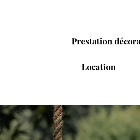
Prestation décor
Location