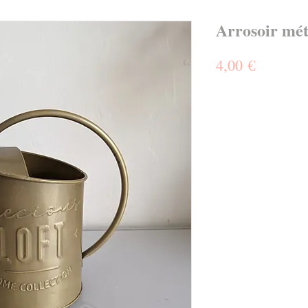
Arrosoir mét
Prix
4,00 €