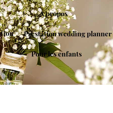
A propos
ation
Prestation wedding planner
Pour les enfants