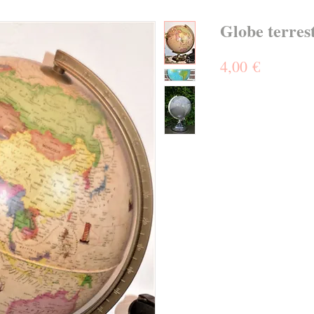
Globe terres
Prix
4,00 €