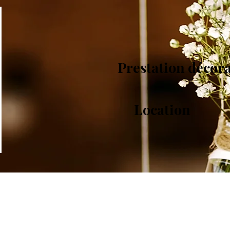
Prestation décor
Location