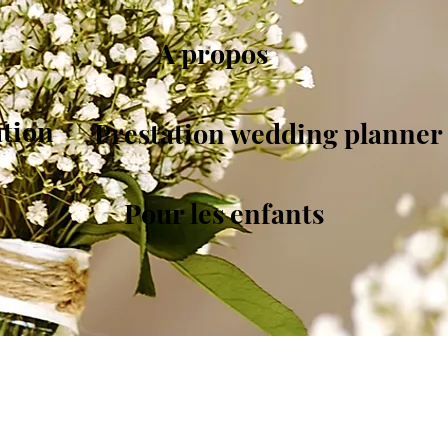
A propos
ation
Prestation wedding planner
Pour les enfants