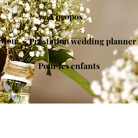
A propos
ation
Prestation wedding planner
Pour les enfants