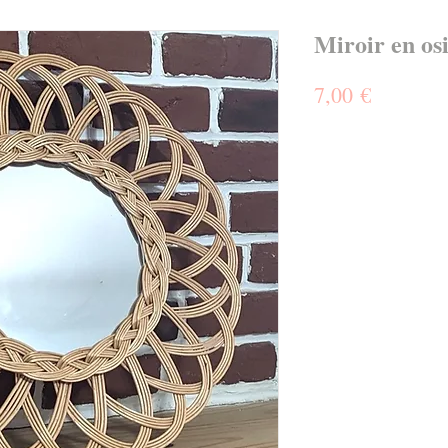
Miroir en os
Prix
7,00 €