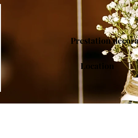
Prestation décor
Location