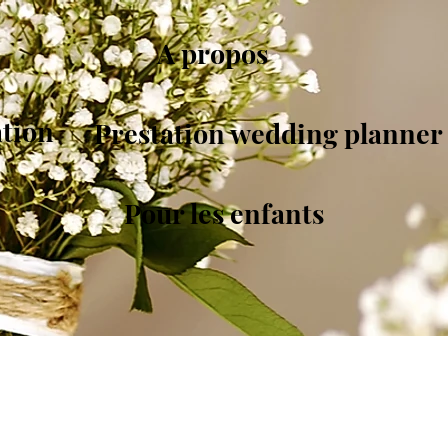
A propos
ation
Prestation wedding planner
Pour les enfants