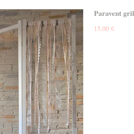
Paravent gri
Prix
15,00 €