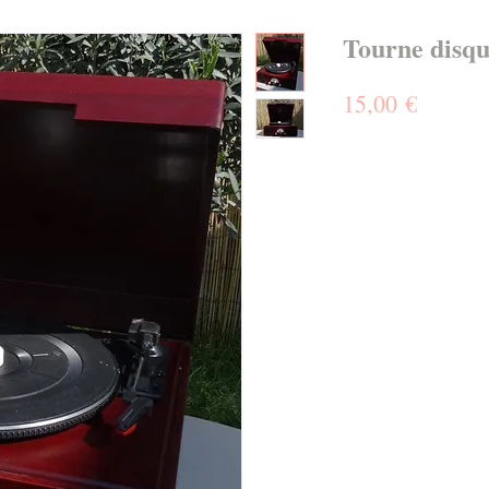
Tourne disqu
Prix
15,00 €