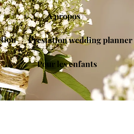
A propos
ation
Prestation wedding planner
Pour les enfants