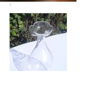
Vase tendresse
Prix
1,00 €